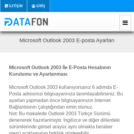
İLETİŞİM
GİRİŞ
Microsoft Outlook 2003 E-posta Ayarları
Microsoft Outlook 2003 İle E-Posta Hesabının
Kurulumu ve Ayarlanması
Microsoft Outlook 2003 kullanıyorsanız 6 adımda E-
Posta adresinizi bilgisayarınıza tanımlayabilirsiniz. Bu
ayarları yapmadan önce bilgisayarınızın İnternet
Bağlantısının çalıştığından emin olunuz.
Not: Bu makalede Outlook 2003 Türkçe Sürümü
denenerek hazırlanmıştır. İngilizce ve diğer dillerdeki
sürümlerinde görsel arayüz aynı olmakla beraber
menü açıklamaları farklılık gösterebilir.