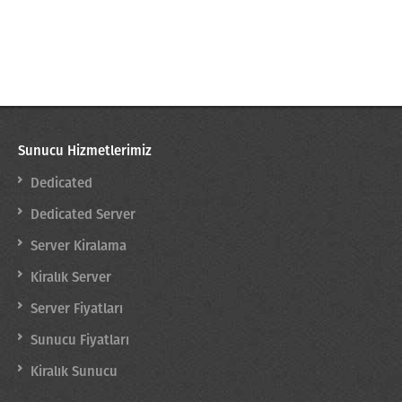
Sunucu Hizmetlerimiz
Dedicated
Dedicated Server
Server Kiralama
Kiralık Server
Server Fiyatları
Sunucu Fiyatları
Kiralık Sunucu